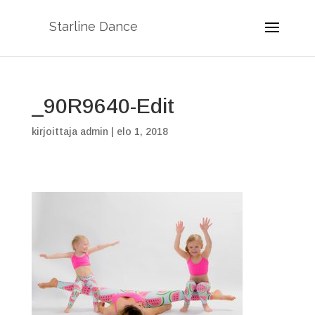
Starline Dance
_90R9640-Edit
kirjoittaja
admin
|
elo 1, 2018