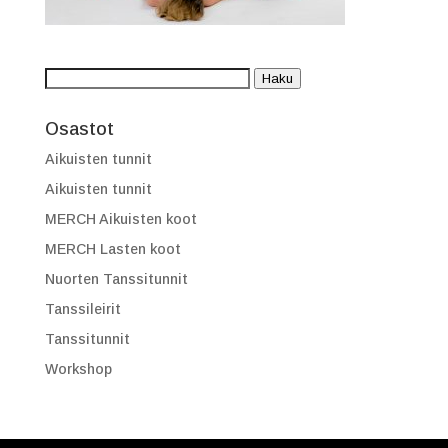
Etsi:
Haku
Osastot
Aikuisten tunnit
Aikuisten tunnit
MERCH Aikuisten koot
MERCH Lasten koot
Nuorten Tanssitunnit
Tanssileirit
Tanssitunnit
Workshop