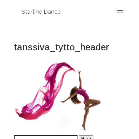
Starline Dance
tanssiva_tytto_header
Etsi:
Haku