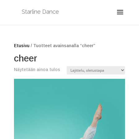
Starline Dance
Etusivu
/ Tuotteet avainsanalla “cheer”
cheer
Näytetään ainoa tulos