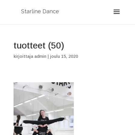
Starline Dance
tuotteet (50)
kirjoittaja
admin
|
joulu 15, 2020