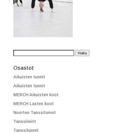
Etsi:
Haku
Osastot
Aikuisten tunnit
Aikuisten tunnit
MERCH Aikuisten koot
MERCH Lasten koot
Nuorten Tanssitunnit
Tanssileirit
Tanssitunnit